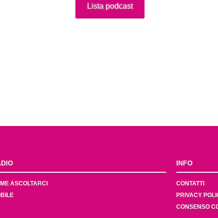
Lista podcast
DIO
INFO
ME ASCOLTARCI
CONTATTI
BILE
PRIVACY POLI
CONSENSO C