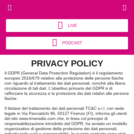
LIVE
PODCAST
PRIVACY POLICY
Il GDPR (General Data Protection Regulation) è il regolamento
europeo 2016/679 relativo alla protezione delle persone fisiche
con riguardo al trattamento dei dati personali, nonché alla libera
circolazione di tali dati. L'obiettivo primario del GDPR è di
rafforzare la sicurezza e la protezione dei dati relativi alle persone
fisiche.
Il titolare del trattamento dei dati personali TC&C s.r.l. con sede
legale in Via Panciatichi 96, 50127 Firenze (FI), informa gli utenti
del sito www.tmwradio.com che, in linea col principio di
responsabilizzazione introdotto dal GDPR, ha avviato un modello
organizzativo di gestione della protezione dei dati personali,
individuando ruoli e responsabilità. In questo contesto sono stati