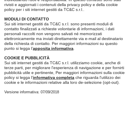
rivisti e aggiornati i contenuti della privacy policy e della cookie
policy per i siti internet gestiti da TC&C s.r.l..
MODULI DI CONTATTO
Sui siti internet gestiti da TC&C s.r.l. sono presenti moduli di
contatto finalizzati a richieste volontarie di informazioni, i dati
personali raccolti non vengono salvati né memorizzati
elettronicamente ma inviati direttamente via e-mail al destinatario
della richiesta di contatto. Per maggiori informazioni su questo
punto si legga l'
apposita informativa
.
COOKIE E PUBBLICITÀ
Sui siti internet gestiti da TC&C s.r.l. utilizziamo cookie, anche di
terze parti, per migliorare l'esperienza di navigazione e per fornirti
pubblicità utile e pertinente, Per maggiori informazioni sulla cookie
policy si legga l'
informativa completa
che riguarda l'utilizzo dei
cookie e le informazioni relative alla loro de-selezione (opt-out).
Versione informativa: 07/09/2018