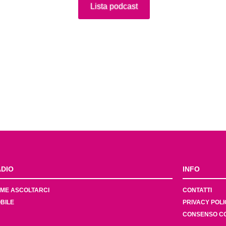
Lista podcast
DIO
INFO
ME ASCOLTARCI
CONTATTI
BILE
PRIVACY POLI
CONSENSO C