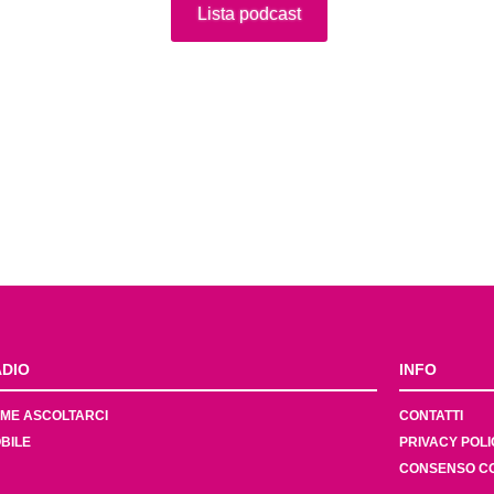
Lista podcast
DIO
INFO
ME ASCOLTARCI
CONTATTI
BILE
PRIVACY POLI
CONSENSO C