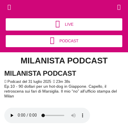
LIVE
PODCAST
MILANISTA PODCAST
MILANISTA PODCAST
Podcast del 31 luglio 2025
23m 38s
Ep.10 - 90 dollari per un hot-dog in Giappone. Capello, il
retroscena sui fari di Marsiglia. Il mio “no” all’ufficio stampa del
Milan