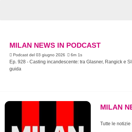
MILAN NEWS IN PODCAST
Podcast del 03 giugno 2026
6m 1s
Ep. 928 - Casting incandescente: tra Glasner, Rangick e Sl
guida
MILAN N
Tutte le notizi