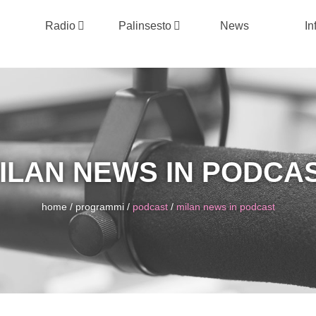
Radio
Palinsesto
News
In
ILAN NEWS IN PODCA
home
/
programmi
/
podcast
/
milan news in podcast