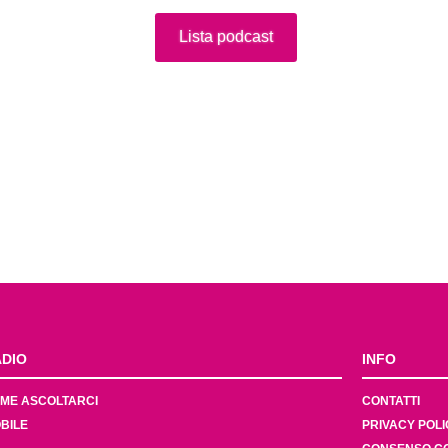
Lista podcast
DIO
INFO
ME ASCOLTARCI
CONTATTI
BILE
PRIVACY POLI