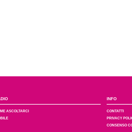
DIO
INFO
ME ASCOLTARCI
CONTATTI
BILE
PRIVACY POLI
CONSENSO C