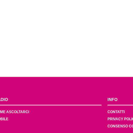
DIO
INFO
ME ASCOLTARCI
CONTATTI
BILE
PRIVACY POLI
CONSENSO C