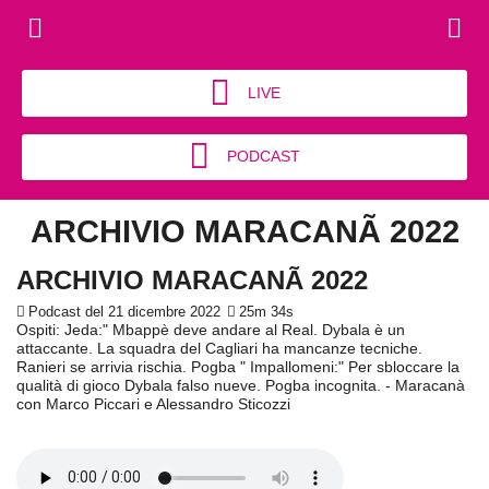
LIVE
PODCAST
ARCHIVIO MARACANÃ 2022
ARCHIVIO MARACANÃ 2022
Podcast del 21 dicembre 2022
25m 34s
Ospiti: Jeda:" Mbappè deve andare al Real. Dybala è un
attaccante. La squadra del Cagliari ha mancanze tecniche.
Ranieri se arrivia rischia. Pogba " Impallomeni:" Per sbloccare la
qualità di gioco Dybala falso nueve. Pogba incognita. - Maracanà
con Marco Piccari e Alessandro Sticozzi