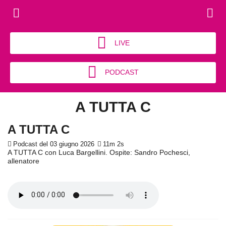
LIVE
PODCAST
A TUTTA C
A TUTTA C
Podcast del 03 giugno 2026
11m 2s
A TUTTA C con Luca Bargellini. Ospite: Sandro Pochesci,
allenatore