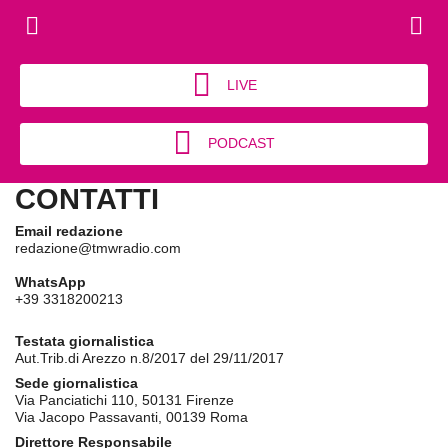
LIVE
PODCAST
CONTATTI
Email redazione
redazione@tmwradio.com
WhatsApp
+39 3318200213
Testata giornalistica
Aut.Trib.di Arezzo n.8/2017 del 29/11/2017
Sede giornalistica
Via Panciatichi 110, 50131 Firenze
Via Jacopo Passavanti, 00139 Roma
Direttore Responsabile