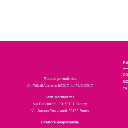
RA
CO
Testata giornalistica
MO
Aut.Trib.di Arezzo n.8/2017 del 29/11/2017
TV
Sede giornalistica
Via Panciatichi 110, 50131 Firenze
Via Jacopo Passavanti, 00139 Roma
Direttore Responsabile