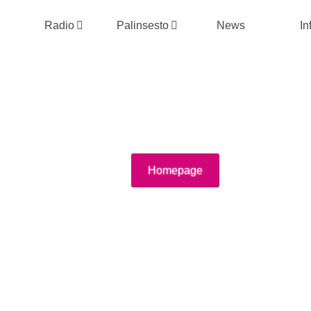
Radio
Palinsesto
News
In
Homepage