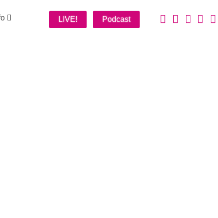
fo
LIVE!
Podcast