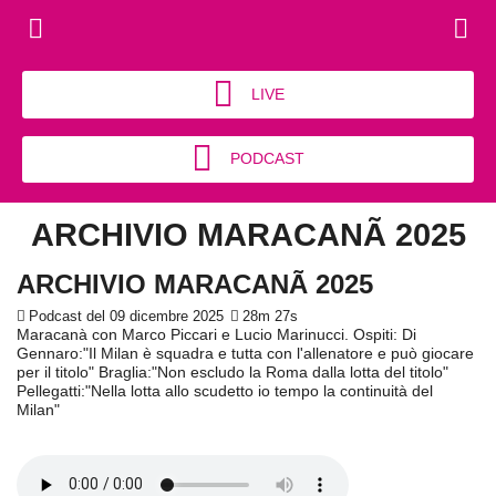
LIVE
PODCAST
ARCHIVIO MARACANÃ 2025
ARCHIVIO MARACANÃ 2025
Podcast del 09 dicembre 2025
28m 27s
Maracanà con Marco Piccari e Lucio Marinucci. Ospiti: Di
Gennaro:"Il Milan è squadra e tutta con l'allenatore e può giocare
per il titolo" Braglia:"Non escludo la Roma dalla lotta del titolo"
Pellegatti:"Nella lotta allo scudetto io tempo la continuità del
Milan"