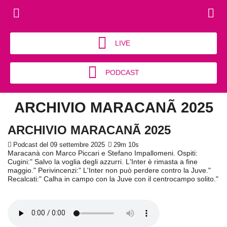
LIVE
PODCAST
ARCHIVIO MARACANÃ 2025
ARCHIVIO MARACANÃ 2025
Podcast del 09 settembre 2025
29m 10s
Maracanà con Marco Piccari e Stefano Impallomeni. Ospiti:
Cugini:" Salvo la voglia degli azzurri. L'Inter è rimasta a fine
maggio." Perivincenzi:" L'Inter non può perdere contro la Juve."
Recalcati:" Calha in campo con la Juve con il centrocampo solito."