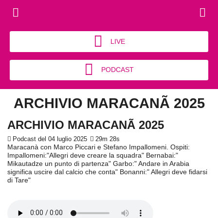
LIVE
PODCAST
ARCHIVIO MARACANÃ 2025
ARCHIVIO MARACANÃ 2025
Podcast del 04 luglio 2025
29m 28s
Maracanà con Marco Piccari e Stefano Impallomeni. Ospiti:
Impallomeni:"Allegri deve creare la squadra" Bernabai:"
Mikautadze un punto di partenza" Garbo:" Andare in Arabia
significa uscire dal calcio che conta" Bonanni:" Allegri deve fidarsi
di Tare"