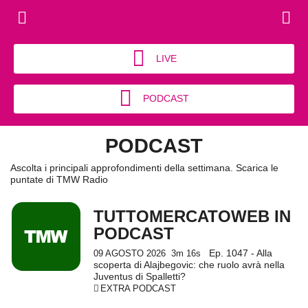
LIVE
PODCAST
PODCAST
Ascolta i principali approfondimenti della settimana. Scarica le
puntate di TMW Radio
TUTTOMERCATOWEB IN
PODCAST
Ep. 1047 - Alla
09 AGOSTO 2026
3m 16s
scoperta di Alajbegovic: che ruolo avrà nella
Juventus di Spalletti?
EXTRA PODCAST