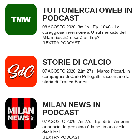
TUTTOMERCATOWEB IN
PODCAST
Ep. 1046 - La
08 AGOSTO 2026
3m 1s
coraggiosa inversione a U sul mercato del
Milan riuscirà o sarà un flop?
EXTRA PODCAST
STORIE DI CALCIO
Marco Piccari, in
07 AGOSTO 2026
21m 27s
compagnia di Carlo Pellegatti, raccontano la
storia di Franco Baresi
MILAN NEWS IN
PODCAST
Ep. 956 - Amorim
07 AGOSTO 2026
7m 27s
annuncia: la prossima è la settimana delle
decisioni
EXTRA PODCAST