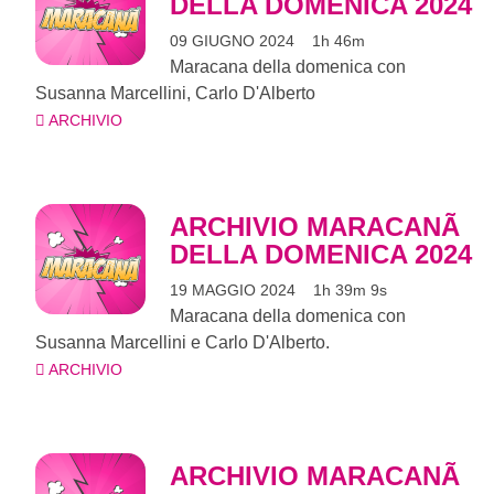
DELLA DOMENICA 2024
09 GIUGNO 2024
1h 46m
Maracana della domenica con
Susanna Marcellini, Carlo D'Alberto
ARCHIVIO
ARCHIVIO MARACANÃ
DELLA DOMENICA 2024
19 MAGGIO 2024
1h 39m 9s
Maracana della domenica con
Susanna Marcellini e Carlo D'Alberto.
ARCHIVIO
ARCHIVIO MARACANÃ