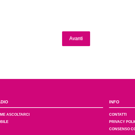
Avanti
DIO
INFO
ME ASCOLTARCI
CONTATTI
BILE
PRIVACY POLI
CONSENSO C