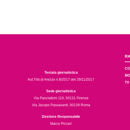
RA
CO
Testata giornalistica
MO
Aut.Trib.di Arezzo n.8/2017 del 29/11/2017
TV
Sede giornalistica
Via Panciatichi 110, 50131 Firenze
Via Jacopo Passavanti, 00139 Roma
Direttore Responsabile
Marco Piccari