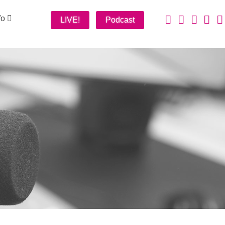
fo
LIVE!
Podcast