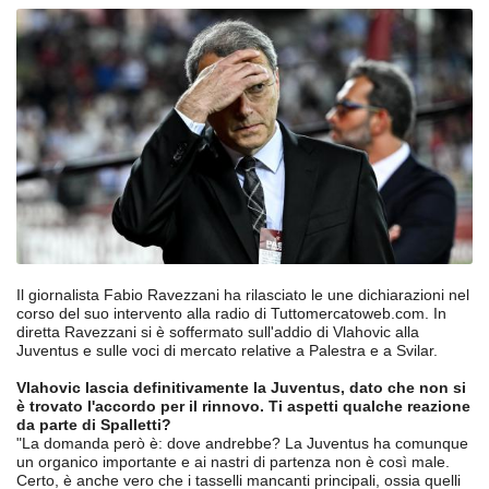
Il giornalista Fabio Ravezzani ha rilasciato le une dichiarazioni nel
corso del suo intervento alla radio di Tuttomercatoweb.com. In
diretta Ravezzani si è soffermato sull'addio di Vlahovic alla
Juventus e sulle voci di mercato relative a Palestra e a Svilar.
Vlahovic lascia definitivamente la Juventus, dato che non si
è trovato l'accordo per il rinnovo. Ti aspetti qualche reazione
da parte di Spalletti?
"La domanda però è: dove andrebbe? La Juventus ha comunque
un organico importante e ai nastri di partenza non è così male.
Certo, è anche vero che i tasselli mancanti principali, ossia quelli