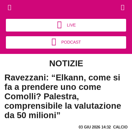
LIVE
PODCAST
NOTIZIE
Ravezzani: “Elkann, come si
fa a prendere uno come
Comolli? Palestra,
comprensibile la valutazione
da 50 milioni”
03 GIU 2026 14:32
CALCIO