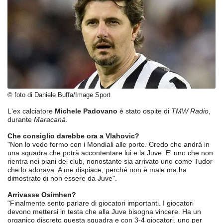
© foto di Daniele Buffa/Image Sport
L'ex calciatore
Michele Padovano
è stato ospite di
TMW Radio
,
durante
Maracanà
.
Che consiglio darebbe ora a Vlahovic?
"Non lo vedo fermo con i Mondiali alle porte. Credo che andrà in
una squadra che potrà accontentare lui e la Juve. E' uno che non
rientra nei piani del club, nonostante sia arrivato uno come Tudor
che lo adorava. A me dispiace, perché non è male ma ha
dimostrato di non essere da Juve".
Arrivasse Osimhen?
"Finalmente sento parlare di giocatori importanti. I giocatori
devono mettersi in testa che alla Juve bisogna vincere. Ha un
organico discreto questa squadra e con 3-4 giocatori, uno per