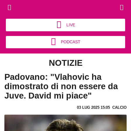
LIVE
PODCAST
NOTIZIE
Padovano: "Vlahovic ha
dimostrato di non essere da
Juve. David mi piace"
03 LUG 2025 15:05
CALCIO