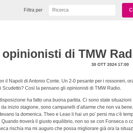
Filtra per
i opinionisti di TMW Rad
30 OTT 2024 17:00
con il Napoli di Antonio Conte. Un 2-0 pesante per i rossoneri, or
ni Scudetto? Così la pensano gli opinionisti di TMW Radio.
isposizione ha fatto una buona partita. Ci sono state situazioni
e da inizio stagione, sono campanelli d'allarme che non va bene.
devano la domenica. Theo e Leao li hai un po' persi ma c'è tem
. Quando troverà il giusto equilibrio, non so se con Fonseca o c
eca rischia ma mi auguro che possa migliorare già ora la situaz