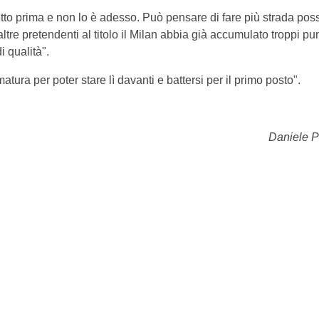
tto prima e non lo è adesso. Può pensare di fare più strada poss
tre pretendenti al titolo il Milan abbia già accumulato troppi pun
 qualità".
atura per poter stare lì davanti e battersi per il primo posto".
Daniele Pe