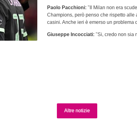
Paolo Pacchioni:
"Il Milan non era scude
Champions, però penso che rispetto alle al
casini. Anche ieri è emerso un problema di
Giuseppe Incocciati:
"Si, credo non sia m
Altre notizie