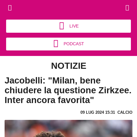
LIVE
PODCAST
NOTIZIE
Jacobelli: "Milan, bene
chiudere la questione Zirkzee.
Inter ancora favorita"
09 LUG 2024 15:31
CALCIO