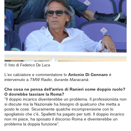
© foto di Federico De Luca
L'ex calciatore e commentatore tv
Antonio Di Gennaro
è
intervenuto a
TMW Radio
, durante
Maracanà
.
Che cosa ne pensa dell'arrivo di Ranieri come doppio ruolo?
O dovrebbe lasciare la Roma?
"Il doppio incarico diventerebbe un problema. Il professionista non
si discute ma la Nazionale ha bisogno di qualcuno che metta a
posto le cose. Sicuramente qualche incomprensione con lo
spogliatoio che c'è, Spalletti ha pagato per tutti. Il doppio incarico
non mi piace, ha sposato il discorso Roma e diventerebbe un
problema la doppia funzione".