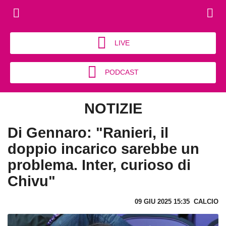
LIVE
PODCAST
NOTIZIE
Di Gennaro: "Ranieri, il
doppio incarico sarebbe un
problema. Inter, curioso di
Chivu"
09 GIU 2025 15:35
CALCIO