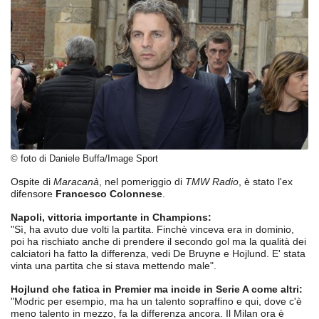
© foto di Daniele Buffa/Image Sport
Ospite di
Maracanà
, nel pomeriggio di
TMW Radio
, è stato l'ex
difensore
Francesco Colonnese
.
Napoli, vittoria importante in Champions:
"Sì, ha avuto due volti la partita. Finchè vinceva era in dominio,
poi ha rischiato anche di prendere il secondo gol ma la qualità dei
calciatori ha fatto la differenza, vedi De Bruyne e Hojlund. E' stata
vinta una partita che si stava mettendo male".
Hojlund che fatica in Premier ma incide in Serie A come altri:
"Modric per esempio, ma ha un talento sopraffino e qui, dove c'è
meno talento in mezzo, fa la differenza ancora. Il Milan ora è