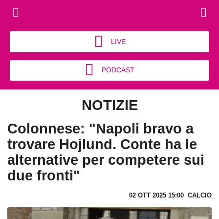
LIVE
PODCAST
NOTIZIE
Colonnese: "Napoli bravo a
trovare Hojlund. Conte ha le
alternative per competere sui
due fronti"
02 OTT 2025 15:00
CALCIO