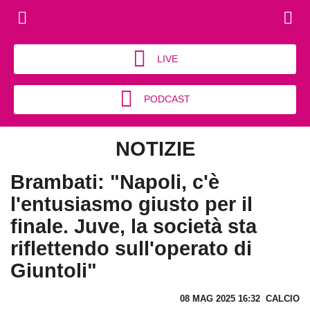
LIVE
PODCAST
NOTIZIE
Brambati: "Napoli, c'è
l'entusiasmo giusto per il
finale. Juve, la società sta
riflettendo sull'operato di
Giuntoli"
08 MAG 2025 16:32
CALCIO