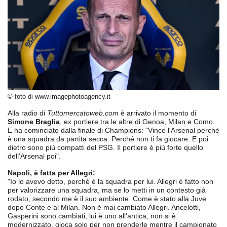
© foto di www.imagephotoagency.it
Alla radio di
Tuttomercatoweb.com
è arrivato il momento di
Simone Braglia
, ex portiere tra le altre di Genoa, Milan e Como.
E ha cominciato dalla finale di Champions: "Vince l'Arsenal perché
è una squadra da partita secca. Perché non ti fa giocare. E poi
dietro sono più compatti del PSG. Il portiere è più forte quello
dell'Arsenal poi".
Napoli, è fatta per Allegri:
"Io lo avevo detto, perchè è la squadra per lui. Allegri è fatto non
per valorizzare una squadra, ma se lo metti in un contesto già
rodato, secondo me è il suo ambiente. Come è stato alla Juve
dopo Conte e al Milan. Non è mai cambiato Allegri. Ancelotti,
Gasperini sono cambiati, lui è uno all'antica, non si è
modernizzato, gioca solo per non prenderle mentre il campionato