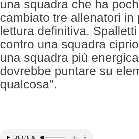
una squadra che ha pochi 
cambiato tre allenatori i
lettura definitiva. Spalle
contro una squadra cipri
una squadra più energica, 
dovrebbe puntare su eleme
qualcosa".