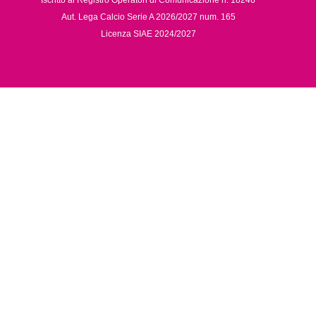
Aut. Lega Calcio Serie A 2026/2027 num. 165
Licenza SIAE 2024/2027