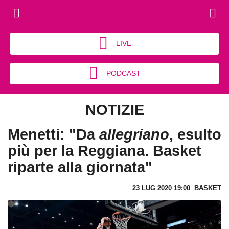
LIVE
PODCAST
NOTIZIE
Menetti: "Da
allegriano
, esulto
più per la Reggiana. Basket
riparte alla giornata"
23 LUG 2020 19:00
BASKET