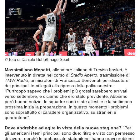
© foto di Daniele Buffa/Image Sport
Massimiliano Menetti
, allenatore italiano di Treviso basket, è
intervenuto in diretta nel corso di
Stadio Aperto
, trasmissione di
TMW Radio
, ai microfoni di Francesco Benvenuti per discutere
dei principali temi legati alla ripresa della pallacanestro:
"Purtroppo sapevo che i problemi più grossi sarebbero arrivati
verso settembre, e diciamo che ero stato previdente. Abbiamo
però buone notizie: le squadre sono state allestite e la settimana
prossima inizia la preparazione. In questo momento i problemi
sono soprattutto di carattere organizzativo, su stranieri e
quarantene".
Dove andrebbe ad agire in vista della nuova stagione?
"Per
gli americani i temi principali sono due: ritiro e visto con permesso
di lavoro, perché le ambasciate statunitensi hanno gravi problemi