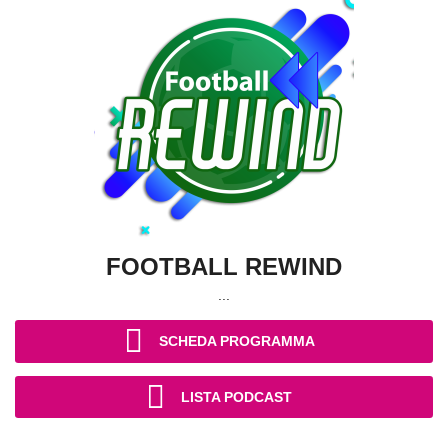
FOOTBALL REWIND
...
SCHEDA PROGRAMMA
LISTA PODCAST