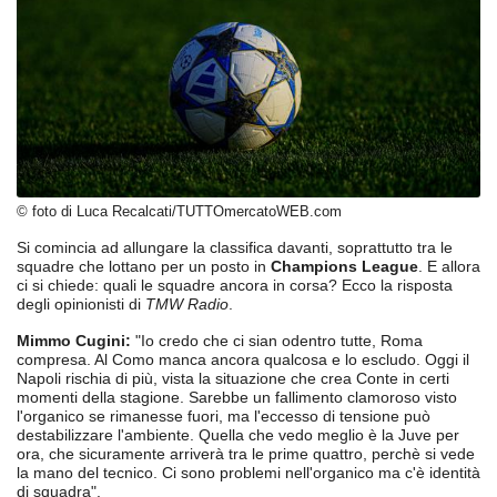
© foto di Luca Recalcati/TUTTOmercatoWEB.com
Si comincia ad allungare la classifica davanti, soprattutto tra le
squadre che lottano per un posto in
Champions League
. E allora
ci si chiede: quali le squadre ancora in corsa? Ecco la risposta
degli opinionisti di
TMW Radio
.
Mimmo Cugini:
"Io credo che ci sian odentro tutte, Roma
compresa. Al Como manca ancora qualcosa e lo escludo. Oggi il
Napoli rischia di più, vista la situazione che crea Conte in certi
momenti della stagione. Sarebbe un fallimento clamoroso visto
l'organico se rimanesse fuori, ma l'eccesso di tensione può
destabilizzare l'ambiente. Quella che vedo meglio è la Juve per
ora, che sicuramente arriverà tra le prime quattro, perchè si vede
la mano del tecnico. Ci sono problemi nell'organico ma c'è identità
di squadra".