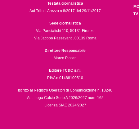
Testata giornalistica
MO
Aut.Trib.di Arezzo n.8/2017 del 29/11/2017
TV
Sede giornalistica
Via Panciatichi 110, 50131 Firenze
Via Jacopo Passavanti, 00139 Roma
Direttore Responsabile
Marco Piccari
Editore TC&C s.r.l.
P.IVA n.01488100510
Iscritto al Registro Operatori di Comunicazione n. 18246
Aut. Lega Calcio Serie A 2026/2027 num. 165
Licenza SIAE 2024/2027