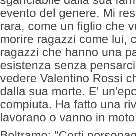
evento del genere. Mi res
rara, come un figlio che 
morire ragazzi come lui, 
ragazzi che hanno una pas
esistenza senza pensarci,
vedere Valentino Rossi ch
dalla sua morte. E' un'ep
compiuta. Ha fatto una ri
lavorano o vanno in moto 
Beltramo: "Certi personag