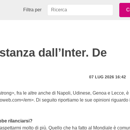
Filtra per
stanza dall’Inter. De
07 LUG 2026 16:42
trong>, fra le altre anche di Napoli, Udinese, Genoa e Lecce, è
oweb.com</em>. Di seguito riportiamo le sue opinioni riguardo i
be rilanciarsi?
spettarmi molto di più. Quello che ha fatto al Mondiale è com