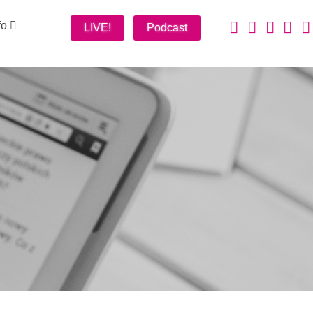
fo
LIVE!
Podcast