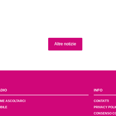
Altre notizie
DIO
INFO
ME ASCOLTARCI
CONTATTI
BILE
PRIVACY POLI
CONSENSO C